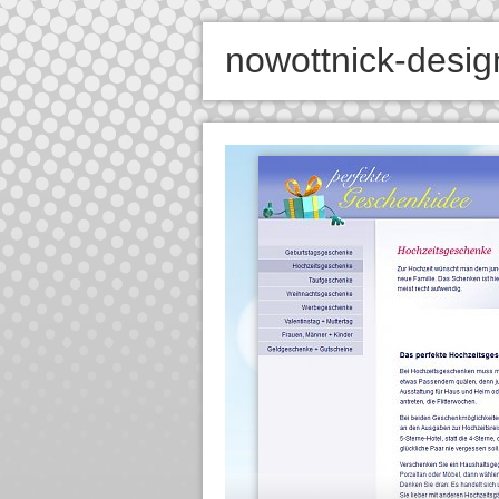
nowottnick-desig