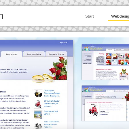
n
Start
Webdesi