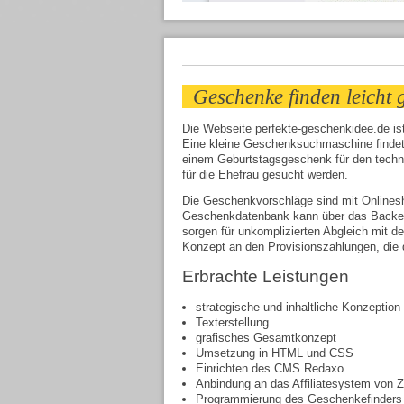
Geschenke finden leicht
Die Webseite perfekte-geschenkidee.de is
Eine kleine Geschenksuchmaschine finde
einem Geburtstagsgeschenk für den techni
für die Ehefrau gesucht werden.
Die Geschenkvorschläge sind mit Onlinesh
Geschenkdatenbank kann über das Backend
sorgen für unkomplizierten Abgleich mit de
Konzept an den Provisionszahlungen, die d
Erbrachte Leistungen
strategische und inhaltliche Konzeption
Texterstellung
grafisches Gesamtkonzept
Umsetzung in HTML und CSS
Einrichten des CMS Redaxo
Anbindung an das Affiliatesystem von 
Programmierung des Geschenkefinders