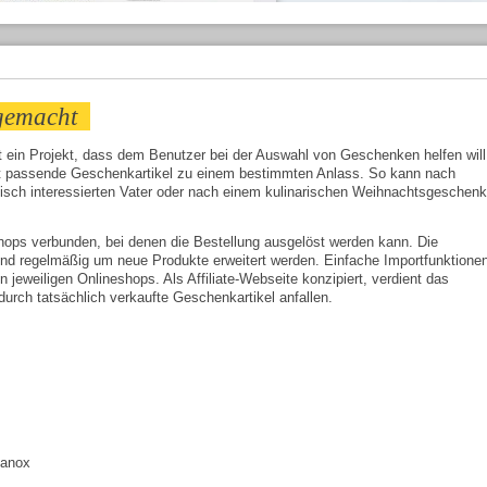
 gemacht
t ein Projekt, dass dem Benutzer bei der Auswahl von Geschenken helfen will
t passende Geschenkartikel zu einem bestimmten Anlass. So kann nach
sch interessierten Vater oder nach einem kulinarischen Weihnachtsgeschenk
ops verbunden, bei denen die Bestellung ausgelöst werden kann. Die
 regelmäßig um neue Produkte erweitert werden. Einfache Importfunktione
n jeweiligen Onlineshops. Als Affiliate-Webseite konzipiert, verdient das
urch tatsächlich verkaufte Geschenkartikel anfallen.
Zanox