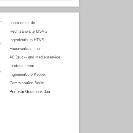
photo-druck.de
Rechtsanwälte MSVG
Ingenieurbüro HTVS
.
Feuerwerksvitrine
A8 Druck- und Medienservice
fototasse.com
n
Ingenieurbüro Kepper
Centralstation Berlin
Perfekte Geschenkidee